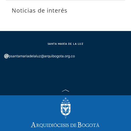
Noticias de interés
SANTA MARÍA DE LA LUZ
psantamariadelaluz@arquibogota.org.co