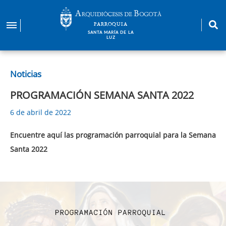
Pasar
al
PARROQUIA
contenido
SANTA MARÍA DE LA
LUZ
principal
Noticias
PROGRAMACIÓN SEMANA SANTA 2022
6 de abril de 2022
Encuentre aquí las programación parroquial para la Semana
Santa 2022